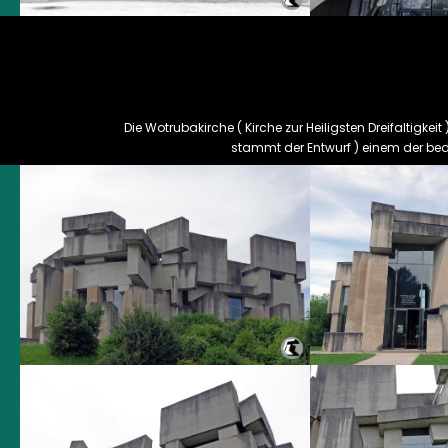
Die Wotrubakirche ( Kirche zur Heiligsten Dreifaltig
stammt der Entwurf ) einem der bede