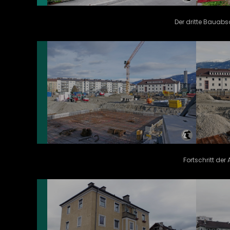
Der dritte Bauabs
Fortschritt de