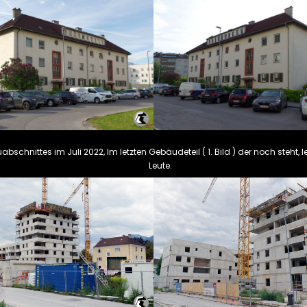
uabschnittes im Juli 2022, Im letzten Gebäudeteil ( 1. Bild ) der noch steht
Leute.