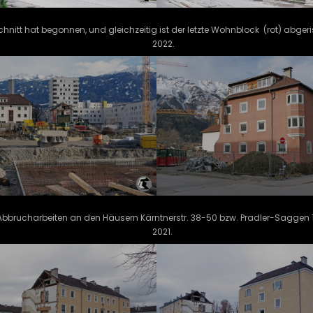
chnitt hat begonnen, und gleichzeitig ist der letzte Wohnblock (rot) abger
2022.
r Abbrucharbeiten an den Häusern Kärntnerstr. 38-50 bzw. Pradler-Saggen
2021.