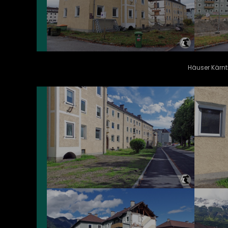
Häuser Kärnt