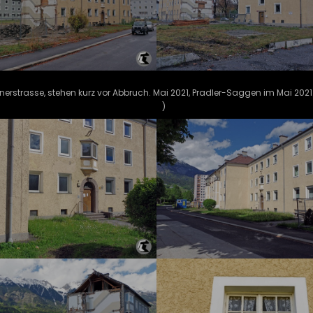
nerstrasse, stehen kurz vor Abbruch. Mai 2021, Pradler-Saggen im Mai 2021.
)