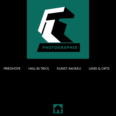
FRIEDHÖFE
HALL IN TIROL
KUNST AM BAU
LAND & ORTE