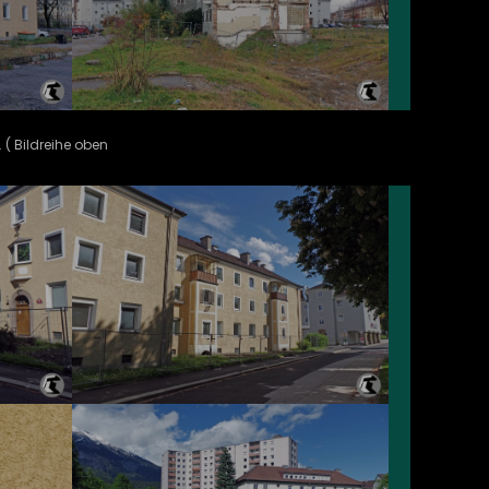
 ( Bildreihe oben