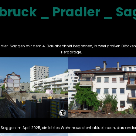
bruck _ Pradler _ S
adler-Saggen mit dem 4. Bauabschnitt begonnen, in zwei großen Blöcken 
Tiefgarage.
er-Saggen im April 2025, ein letztes Wohnhaus steht aktuell noch, das ander